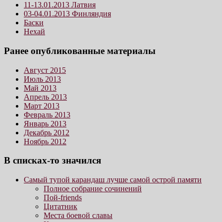
11-13.01.2013 Латвия
03-04.01.2013 Финляндия
Баски
Нехай
Ранее опубликованные материалы
Август 2015
Июль 2013
Май 2013
Апрель 2013
Март 2013
Февраль 2013
Январь 2013
Декабрь 2012
Ноябрь 2012
В списках-то значился
Самый тупой карандаш лучше самой острой памяти
Полное собрание сочинений
Пой-friends
Цитатник
Места боевой славы