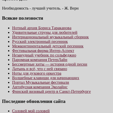
Необходимость - лучший учитель. - Ж. Верн
Всякие полезности
Нотный архив Бориса Тараканова
Удивительные струны для любителей
Интернациональный музыкальный сборник
Русский электронный песенник
Межконтинентальный детский песенник
Фестивальная фирма Интер-Аспект
Незанудный учебник по сольфеджио
Паромная компания ПетерЛайн
Бессмертные хиты — история одной песни
Латынь и всё, что с ней связано
Ноты для духового оркестра
Волшебные клавиши для начинающих
Портал Музыкальные фестивали
Автобусная компания Эколайнс
Финский визовый центр в Санкт-Петербурге
Последние обновления сайта
Соловей мой соловей